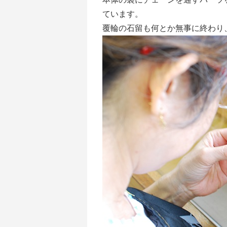
ています。
覆輪の石留も何とか無事に終わり