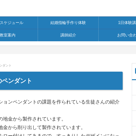
スケジュール
結婚指輪手作り体験
1日体験
教室案内
講師紹介
お問い合
ペンダント
ツのペンダント
ションペンダントの課題を作られている生徒さんの紹介
の地金から製作されています。
地金から削り出して製作されています。
をロー付けしてあるので、すっきりしたデザインになっ