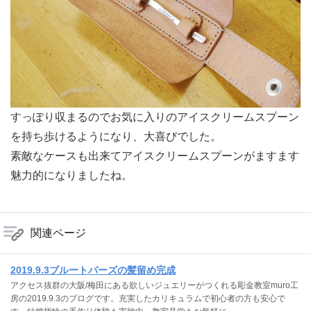
すっぽり収まるのでお気に入りのアイスクリームスプーン
を持ち歩けるようになり、大喜びでした。
素敵なケースも出来てアイスクリームスプーンがますます
魅力的になりましたね。
関連ページ
2019.9.3ブルートパーズの髪留め完成
アクセス抜群の大阪/梅田にある欲しいジュエリーがつくれる彫金教室muro工
房の2019.9.3のブログです。充実したカリキュラムで初心者の方も安心で