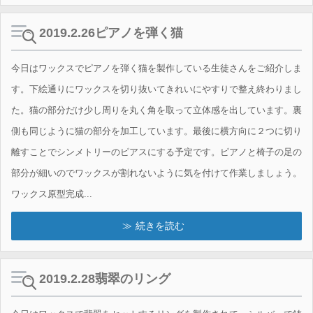
2019.2.26ピアノを弾く猫
今日はワックスでピアノを弾く猫を製作している生徒さんをご紹介しま
す。下絵通りにワックスを切り抜いてきれいにやすりで整え終わりまし
た。猫の部分だけ少し周りを丸く角を取って立体感を出しています。裏
側も同じように猫の部分を加工しています。最後に横方向に２つに切り
離すことでシンメトリーのピアスにする予定です。ピアノと椅子の足の
部分が細いのでワックスが割れないように気を付けて作業しましょう。
ワックス原型完成...
続きを読む
2019.2.28翡翠のリング