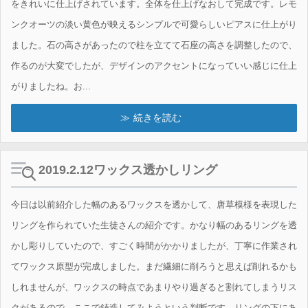
をきれいに仕上げされています。全体を仕上げなおして完成です。レモ
ンクオーツの淡い黄色が映えるシンプルで可愛らしいピアスに仕上がり
ました。石の高さがあったので柱を立てて石座の高さを調整したので、
作るのが大変でしたが、デザインのアクセントになっていい感じに仕上
がりましたね。お...
続きを読む
2019.2.12ワックス透かしリング
今日は以前紹介した幅のあるワックスを透かして、唐草模様を表現した
リングを作られていた生徒さんの紹介です。かなり幅のあるリングを透
かし彫りしていたので、すごく時間がかかりましたが、丁寧に作業され
てワックス原型が完成しました。まだ繊細に削ろうと思えば削れるかも
しれませんが、ワックスの時点であまりやり過ぎると割れてしまうリス
クがあるので、ここで鋳造してみようという判断です。リングの下にあ