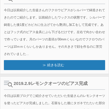
今日は以前紹介した生徒さんのフクロウピアスがシルバーで鋳造されて
きたのでご紹介します。以前紹介したワックスの状態です。シルバーで
鋳造した後1度ピカピカに仕上げてから艶消し加工をして完成です。あ
とはフック式のピアス金具にぶら下げるだけです。左右で向かい合わせ
で作っています。月のパーツの直径が30mmくらいなのでフクロウのパ
ーツは10ｍｍくらいしかありません。その大きさで顔を作るのに苦労
されていました...
続きを読む
2019.2.9レモンクオーツのピアス完成
今日は以前ブログでご紹介させていただいた生徒さんのレモンクオーツ
を使ったピアスが完成しました。石留をした後にタガネでたたいた部分