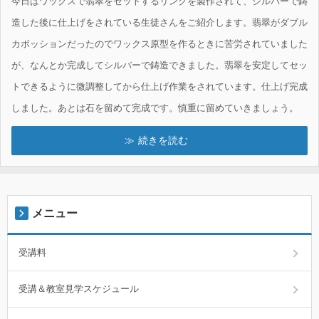
今日はワックスで翡翠をセットするリングを製作されて、シルバーで鋳
造した後に仕上げをされている生徒さんをご紹介します。翡翠がダブル
カボッションだったのでワックス原型を作るときに苦労されていました
が、なんとか完成してシルバーで鋳造できました。翡翠を安定してセッ
トできるように微調整してから仕上げ作業をされています。仕上げ完成
しました。あとは石を留めて完成です。慎重に留めていきましょう。
続きを読む
メニュー
受講料
受講＆教室見学スケジュール