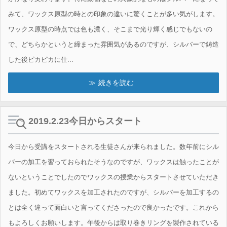
みて、ワックス原型の時との印象の違いに驚くことが多い気がします。
ワックス原型の時点では色も濃く、そこまで光り輝く感じでもないの
で、どちらかというと締まった雰囲気があるのですが、シルバーで鋳造
した後ピカピカに仕...
続きを読む
2019.2.23今日からスタート
今日から受講をスタートされる生徒さんが来られました。数年前にシル
バーの加工を習っておられたそうなのですが、ワックスは触ったことが
ないということでしたのでワックスの授業からスタートさせていただき
ました。初めてワックスを加工されたのですが、シルバーを加工するの
とは全く違って面白いと言ってくださったので良かったです。これから
もよろしくお願いします。午後からは取り巻きリングを製作されている