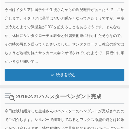
今日はイタリアに留学中の生徒さんからの近況報告があったので、ご紹
介します。イタリアは昼間はだいぶ暖かくなってきたようですが、朝晩
は冷えるようで気温差が10℃を超えることもあるそうです。そんなな
か、休日にサンタクローチェ教会と付属美術館に行かれたそうなので、
その時の写真を送ってくださいました。サンタクローチェ教会の前では
ちょうど地域対抗のサッカー大会？が催されていたようで、拝観中に扉
がいきなり開いて...
続きを読む
2019.2.21ハムスターペンダント完成
今日は以前紹介した生徒さんのハムスターのペンダントが完成されたの
でご紹介します。シルバーで鋳造してみるとワックス原型の時とは印象
がかなり変わります。特に動物などの具象的なものはシルバーになって