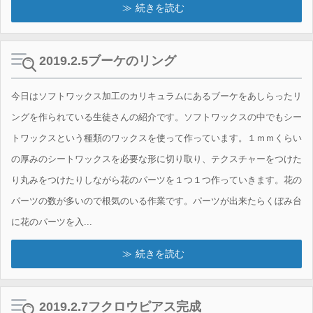
続きを読む
お問い合わせ
ブログ
2019.2.5ブーケのリング
今日はソフトワックス加工のカリキュラムにあるブーケをあしらったリ
ングを作られている生徒さんの紹介です。ソフトワックスの中でもシー
トワックスという種類のワックスを使って作っています。１ｍｍくらい
の厚みのシートワックスを必要な形に切り取り、テクスチャーをつけた
り丸みをつけたりしながら花のパーツを１つ１つ作っていきます。花の
パーツの数が多いので根気のいる作業です。パーツが出来たらくぼみ台
に花のパーツを入...
続きを読む
2019.2.7フクロウピアス完成