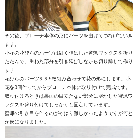
お問い合わせ
ブログ
その後、ブローチ本体の形にパーツを曲げてつなげていき
ます。
小花の花びらのパーツは細く伸ばした蜜蝋ワックスを折り
たたんで、重ねた部分を引き延ばしながら切り離して作り
ます。
花びらのパーツをを5枚組み合わせて花の形にします。小
花を3個作ってからブローチ本体に取り付けて完成です。
取り付けるときは裏面の目立たない部分に溶かした蜜蝋ワ
ックスを盛り付けてしっかりと固定しています。
蜜蝋の引き目を作るのがやはり難しかったようですが何と
か形になりました。